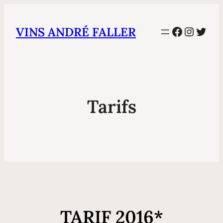
Facebook
Instag
Twit
VINS ANDRÉ FALLER
Tarifs
TARIF 2016*