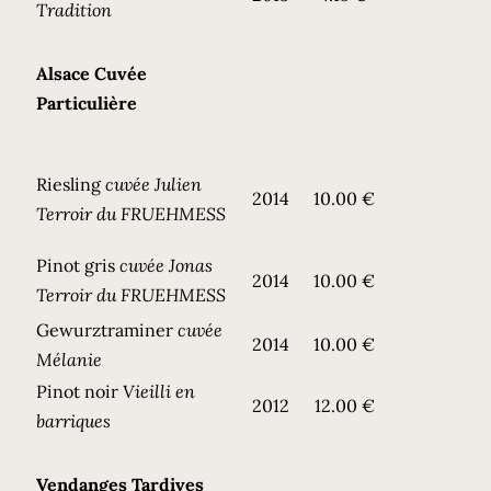
Tradition
Alsace Cuvée
Particulière
Riesling
cuvée Julien
2014
10.00 €
Terroir du FRUEHMESS
Pinot gris
cuvée Jonas
2014
10.00 €
Terroir du FRUEHMESS
Gewurztraminer
cuvée
2014
10.00 €
Mélanie
Pinot noir
Vieilli en
2012
12.00 €
barriques
Vendanges Tardives