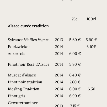
75cl
100cl
Alsace cuvée tradition
Sylvaner
Vieilles Vignes
2013
5.60 €
5.90 €
Edelzwicker
2014
6.10€
Auxerrois
2014
6.00 €
Pinot noir
Rosé d’Alsace
2014
5.90 €
Muscat d’Alsace
2014
6.40 €
Pinot noir
tradition
2014
7.60 €
Riesling
Tradition
2014
6.00 €
6.50
Pinot gris
2014
6.90 €
Gewurztraminer
2013
7.15 €