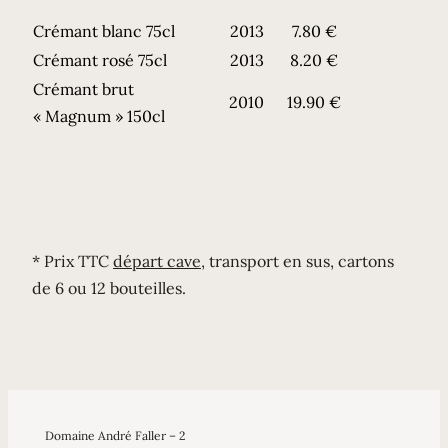
Crémant blanc 75cl
2013
7.80 €
Crémant rosé 75cl
2013
8.20 €
Crémant brut
2010
19.90 €
« Magnum » 150cl
* Prix TTC
départ cave
, transport en sus, cartons
de 6 ou 12 bouteilles.
Domaine André Faller – 2