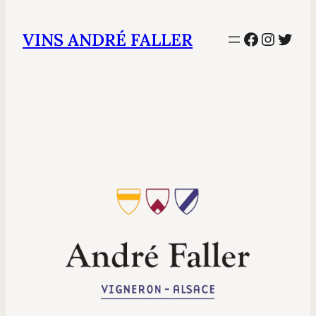
Facebook
Instag
Twit
VINS ANDRÉ FALLER